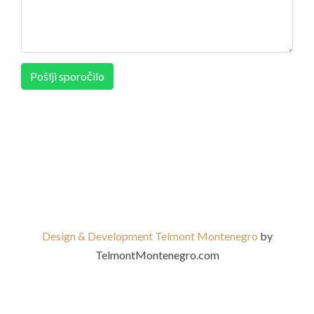
Pošlji sporočilo
Design & Development Telmont Montenegro
by
TelmontMontenegro.com