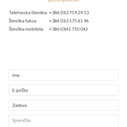
Telefonska številka:
+386 (0)3 759 29 13
Številka faksa:
+386 (0)3 575 61 96
Številka mobitela:
+386 (0)41 710 042